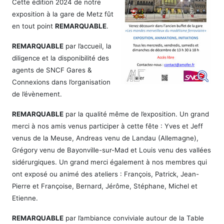
Cette édition 2024 de notre
exposition à la gare de Metz fût
en tout point
REMARQUABLE
.
REMARQUABLE
par l’accueil, la
diligence et la disponibilité des
agents de SNCF Gares &
Connexions dans l’organisation
de l’évènement.
REMARQUABLE
par la qualité même de l’exposition. Un grand
merci à nos amis venus participer à cette fête : Yves et Jeff
venus de la Meuse, Andreas venu de Landau (Allemagne),
Grégory venu de Bayonville-sur-Mad et Louis venu des vallées
sidérurgiques. Un grand merci également à nos membres qui
ont exposé ou animé des ateliers : François, Patrick, Jean-
Pierre et Françoise, Bernard, Jérôme, Stéphane, Michel et
Etienne.
REMARQUABLE
par l’ambiance conviviale autour de la Table