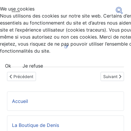
We use cookies
Nous utilisons des cookies sur notre site web. Certains d’e
essentiels au fonctionnement du site et d’autres nous aiden
site et l’expérience utilisateur (cookies traceurs). Vous po
même si vous autorisez ou non ces cookies. Merci de noter
rejetez, vous risquez de ne pas pouvoir utiliser l’ensemble 
fonctionnalités du site.
Ok
Je refuse
Article précédent : C'était il y a 32 ans !
Article suivant
Précédent
Suivant
Accueil
La Boutique de Denis