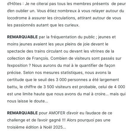
d’Hôtes : Je ne citerai pas tous les membres présents de peur
d’en oublier un. Vous étiez nombreux à vous relayer autour du
locodrome à assurer les circulations, attirant autour de vous
les passionnés autant que les curieux.
REMARQUABLE
par la fréquentation du public ; jeunes et
moins jeunes avaient les yeux pleins de joie devant le
spectacle des trains circulant ou devant les vitrines de la
collection de François. Combien de visiteurs sont passés sur
l’exposition ? Nous aurons du mal à le quantifier de façon
précise. Selon nos mesures statistiques, nous avons la
certitude que le seuil des 3 000 personnes a été largement
battu, le chiffre de 3 500 visiteurs est probable, celui de 4 000
est une limite haute que nous avons du mal à croire… mais qui
nous laisse le doute…
REMARQUABLE
pour AMOFER d’avoir eu l’audace de ce
challenge et de l’avoir gagné !!! Alors pourquoi pas une
troisième édition à Noël 2025…