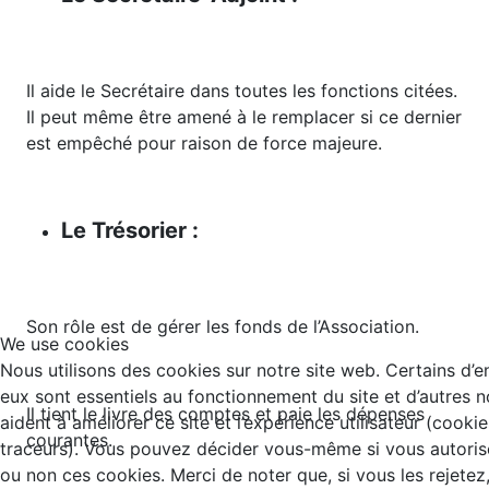
Il aide le Secrétaire dans toutes les fonctions citées.
Il peut même être amené à le remplacer si ce dernier
est empêché pour raison de force majeure.
Le Trésorier :
Son rôle est de gérer les fonds de l’Association.
We use cookies
Nous utilisons des cookies sur notre site web. Certains d’e
eux sont essentiels au fonctionnement du site et d’autres 
Il tient le livre des comptes et paie les dépenses
aident à améliorer ce site et l’expérience utilisateur (cookie
courantes.
traceurs). Vous pouvez décider vous-même si vous autoris
ou non ces cookies. Merci de noter que, si vous les rejetez