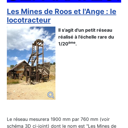
Les Mines de Roos et l'Ange : le
locotracteur
Il s'agit d'un petit réseau
réalisé à l'échelle rare du
ème
1/20
.
Le réseau mesurera 1900 mm par 760 mm (voir
schéma 3D ci-joint) dont le nom est "Les Mines de