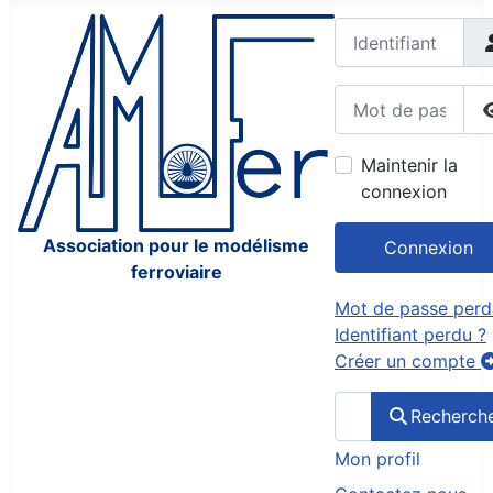
Identifiant
Mot de passe
Maintenir la
connexion
Association pour le modélisme
Connexion
ferroviaire
Mot de passe perd
Identifiant perdu ?
Créer un compte
Rechercher
Recherch
Mon profil