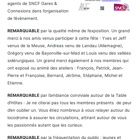
agents de SNCF Gares &
Connexions dans l’organisation
de l’évènement.
REMARQUABLE
par la qualité même de l’exposition. Un grand
merci à nos amis venus participer à cette fête : Yves et Jeff
venus de la Meuse, Andreas venu de Landau (Allemagne),
Grégory venu de Bayonville-sur-Mad et Louis venu des vallées
sidérurgiques. Un grand merci également à nos membres qui
ont exposé ou animé des ateliers : François, Patrick, Jean-
Pierre et Françoise, Bernard, Jérôme, Stéphane, Michel et
Etienne.
REMARQUABLE
par l’ambiance conviviale autour de la Table
d’Hôtes : Je ne citerai pas tous les membres présents de peur
d’en oublier un. Vous étiez nombreux à vous relayer autour du
locodrome à assurer les circulations, attirant autour de vous
les passionnés autant que les curieux.
REMARQUABLE
par la fréquentation du public ; jeunes et