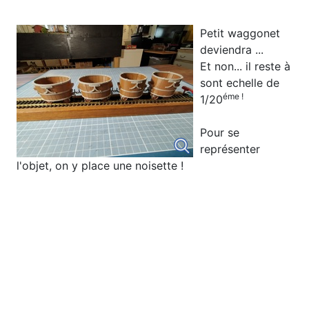
Petit waggonet
deviendra ...
Et non... il reste à
sont echelle de
éme !
1/20
Pour se
représenter
l'objet, on y place une noisette !