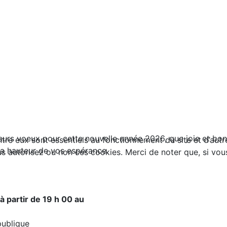
urs voeux pour cette nouvelle année 2026, que joie et bo
tre eux sont essentiels au fonctionnement du site et d’autres
la hauteur de vos espérance.
autorisez ou non ces cookies. Merci de noter que, si vous l
à partir de 19 h 00 au
ique