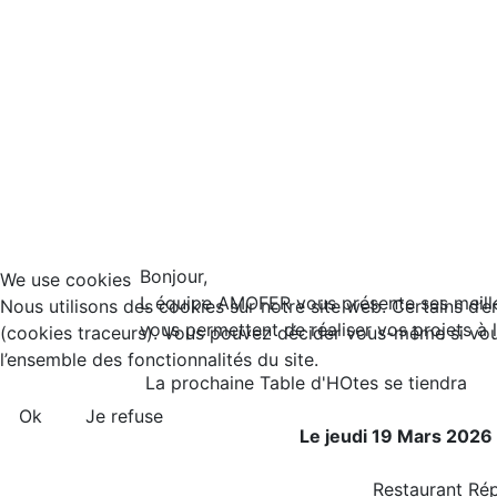
Bonjour,
We use cookies
L équipe AMOFER vous présente ses meille
Nous utilisons des cookies sur notre site web. Certains d’en
vous permettent de réaliser vos projets à 
(cookies traceurs). Vous pouvez décider vous-même si vous 
l’ensemble des fonctionnalités du site.
La prochaine Table d'HOtes se tiendra
Ok
Je refuse
Le jeudi 19 Mars 2026 
Restaurant Républ