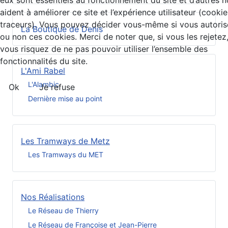
eux sont essentiels au fonctionnement du site et d’autres 
aident à améliorer ce site et l’expérience utilisateur (cookie
traceurs). Vous pouvez décider vous-même si vous autoris
La Boutique de Denis
ou non ces cookies. Merci de noter que, si vous les rejetez
vous risquez de ne pas pouvoir utiliser l’ensemble des
fonctionnalités du site.
L'Ami Rabel
L'Alambic
Ok
Je refuse
Dernière mise au point
Les Tramways de Metz
Les Tramways du MET
Nos Réalisations
Le Réseau de Thierry
Le Réseau de Françoise et Jean-Pierre