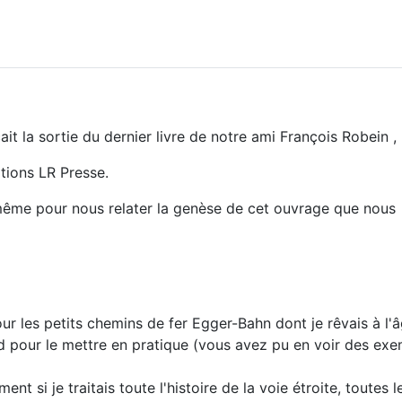
t la sortie du dernier livre de notre ami François Robein ,
itions LR Presse.
-même pour nous relater la genèse de cet ouvrage que nous
ur les petits chemins de fer Egger-Bahn dont je rêvais à l'
ard pour le mettre en pratique (vous avez pu en voir des ex
t si je traitais toute l'histoire de la voie étroite, toutes l