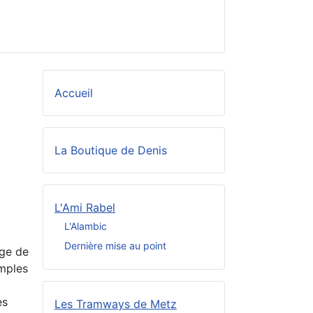
Accueil
La Boutique de Denis
L'Ami Rabel
L'Alambic
Dernière mise au point
âge de
emples
es
Les Tramways de Metz