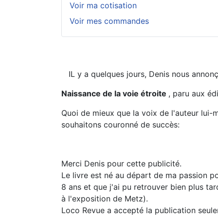
Voir ma cotisation
Voir mes commandes
IL y a quelques jours, Denis nous annonçai
Naissance de la voie étroite
, paru aux éd
Quoi de mieux que la voix de l'auteur lui
souhaitons couronné de succès:
Merci Denis pour cette publicité.
Le livre est né au départ de ma passion po
8 ans et que j'ai pu retrouver bien plus t
à l'exposition de Metz).
Loco Revue a accepté la publication seulemen