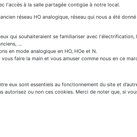
 l'accès à la salle partagée contigüe à notre local.
n ancien réseau HO analogique, réseau qui nous a été donné
ux qui souhaiteraient se familiariser avec l'électrification, 
ciens, ...
tions en mode analogique en HO, HOe et N.
ur vous faire la main et vous amuser comme nous en ce mar
tre eux sont essentiels au fonctionnement du site et d’autres
autorisez ou non ces cookies. Merci de noter que, si vous l